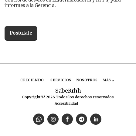
Control de desvios en EERR Indicadores y KPI´s, para
informes a la Gerencia.
Postulate
CRECIENDO..
SERVICIOS
NOSOTROS
MÁS
SabeRrhh
Copyright © 2026 Todos los derechos reservados
Accesibilidad